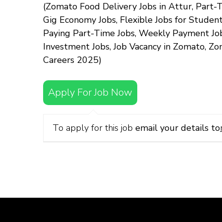
(Zomato Food Delivery Jobs in Attur, Part-T
Gig Economy Jobs, Flexible Jobs for Studen
Paying Part-Time Jobs, Weekly Payment Jobs
Investment Jobs, Job Vacancy in Zomato, Zo
Careers 2025)
Apply For Job Now
To apply for this job
email your details to