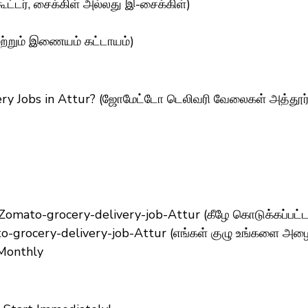
கூட்டர், சைக்கிள் அல்லது இ-சைக்கிள்)
மற்றும் இணையம் கட்டாயம்)
y Jobs in Attur? (ஜோமேட்டோ டெலிவரி வேலைகள் அத்தூர்-க்
Zomato-grocery-delivery-job-Attur (கீழே கொடுக்கப்பட்
o-grocery-delivery-job-Attur (எங்கள் குழு உங்களை அழைக
 Monthly