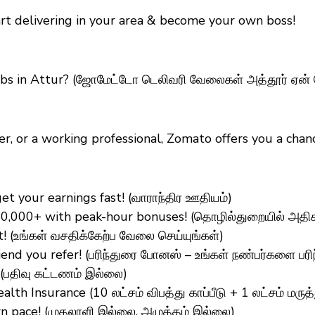
tart delivering in your area & become your own boss!
s in Attur? (ஜோமேட்டோ டெலிவரி வேலைகள் அத்தூர் ஏன் த
er, or a working professional, Zomato offers you a ch
t your earnings fast! (வாராந்திர ஊதியம்)
 ₹50,000+ with peak-hour bonuses! (தொழில்துறையில் அதி
(உங்கள் வசதிக்கேற்ப வேலை செய்யுங்கள்)
iend you refer! (பரிந்துரை போனஸ் – உங்கள் நண்பர்களை பரிந
 (பதிவு கட்டணம் இல்லை)
h Insurance (10 லட்சம் விபத்து காப்பீடு + 1 லட்சம் மருத்த
n pace! (முதலாளி இல்லை, அழுத்தம் இல்லை)