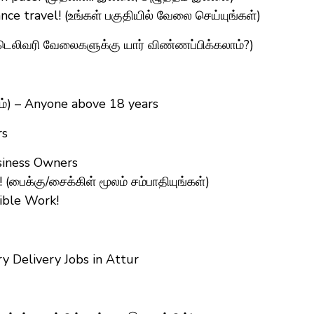
ce travel! (உங்கள் பகுதியில் வேலை செய்யுங்கள்)
(டெலிவரி வேலைகளுக்கு யார் விண்ணப்பிக்கலாம்?)
ம்) – Anyone above 18 years
rs
siness Owners
(பைக்கு/சைக்கிள் மூலம் சம்பாதியுங்கள்)
xible Work!
y Delivery Jobs in Attur