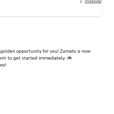
Website
 a golden opportunity for you! Zomato is now
ment to get started immediately. 🚲
ey!