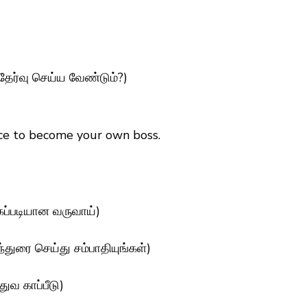
ேர்வு செய்ய வேண்டும்?)
ance to become your own boss.
கப்படியான வருவாய்)
்துரை செய்து சம்பாதியுங்கள்)
ுவ காப்பீடு)