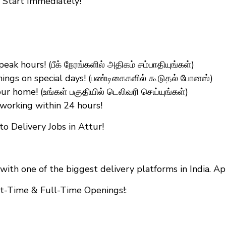
 Start Immediately!
k hours! (பீக் நேரங்களில் அதிகம் சம்பாதியுங்கள்)
ings on special days! (பண்டிகைகளில் கூடுதல் போனஸ்)
r home! (உங்கள் பகுதியில் டெலிவரி செய்யுங்கள்)
working within 24 hours!
 Delivery Jobs in Attur!
with one of the biggest delivery platforms in India. A
rt-Time & Full-Time Openings!: