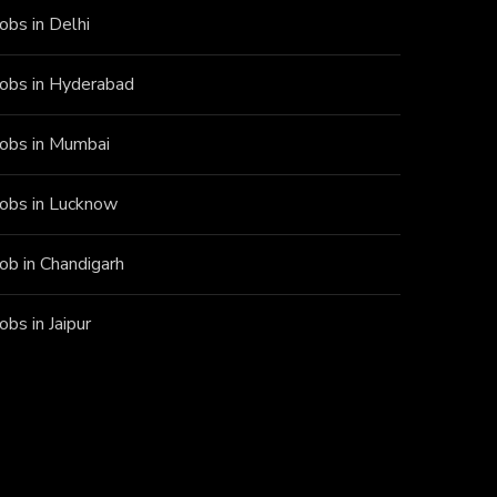
Jobs in Delhi
Jobs in Hyderabad
Jobs in Mumbai
Jobs in Lucknow
Job in Chandigarh
Jobs in Jaipur