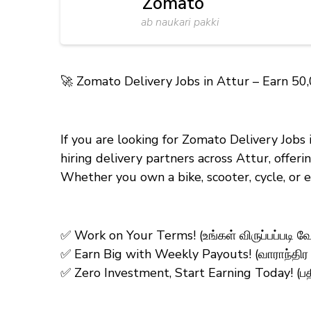
Zomato
ab naukari pakki
🚀 Zomato Delivery Jobs in Attur – Earn ₹50
If you are looking for Zomato Delivery Jobs
hiring delivery partners across Attur, offe
Whether you own a bike, scooter, cycle, or
✅ Work on Your Terms! (உங்கள் விருப்பப்படி வ
✅ Earn Big with Weekly Payouts! (வாராந்திர
✅ Zero Investment, Start Earning Today! (