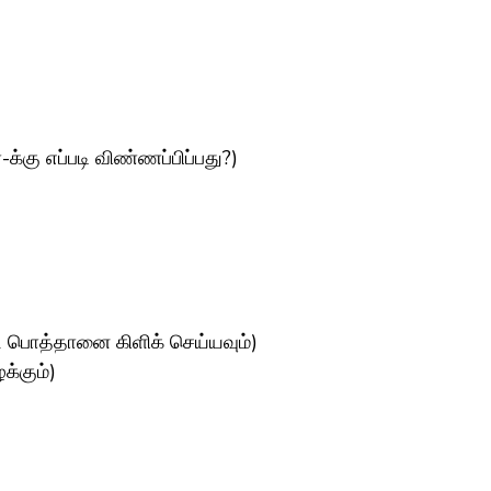
கு எப்படி விண்ணப்பிப்பது?)
ட பொத்தானை கிளிக் செய்யவும்)
்கும்)