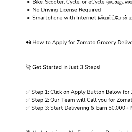
🔸 Bike, Scooter, Cycle, or eCycle (பைக்கு, ஸ்
🔸 No Driving License Required
🔸 Smartphone with Internet (ஸ்மார்ட்போன் 
📲 How to Apply for Zomato Grocery Deliver
🚀 Get Started in Just 3 Steps!
✅ Step 1: Click on Apply Button Below for 
✅ Step 2: Our Team will Call you for Zomat
✅ Step 3: Start Delivering & Earn ₹50,000+