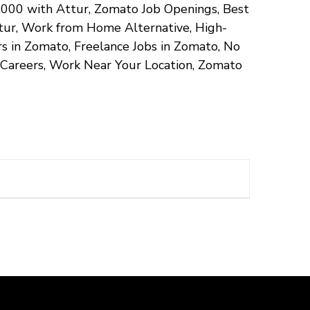
50,000 with Attur, Zomato Job Openings, Best
ttur, Work from Home Alternative, High-
s in Zomato, Freelance Jobs in Zomato, No
 Careers, Work Near Your Location, Zomato