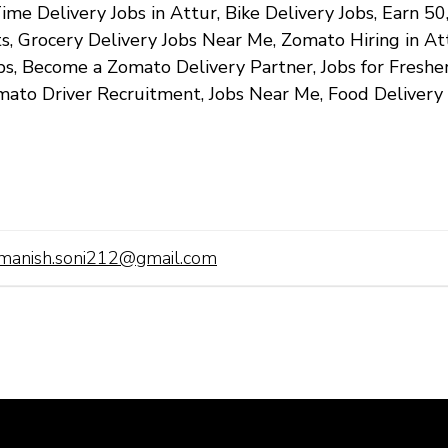
ime Delivery Jobs in Attur, Bike Delivery Jobs, Earn ₹
ts, Grocery Delivery Jobs Near Me, Zomato Hiring in A
, Become a Zomato Delivery Partner, Jobs for Fresher
mato Driver Recruitment, Jobs Near Me, Food Delivery
manish.soni212@gmail.com